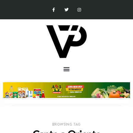
BROWSING TAG