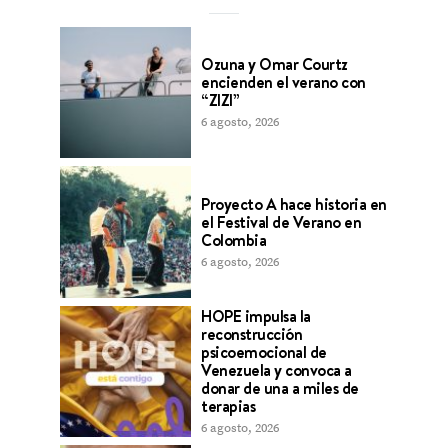
Ozuna y Omar Courtz
encienden el verano con
“ZIZI”
6 agosto, 2026
Proyecto A hace historia en
el Festival de Verano en
Colombia
6 agosto, 2026
HOPE impulsa la
reconstrucción
psicoemocional de
Venezuela y convoca a
donar de una a miles de
terapias
6 agosto, 2026