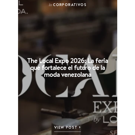
CORPORATIVOS
In
The Local Expo 2026: La feria
que fortalece el futuro de la
moda venezolana
VIEW POST