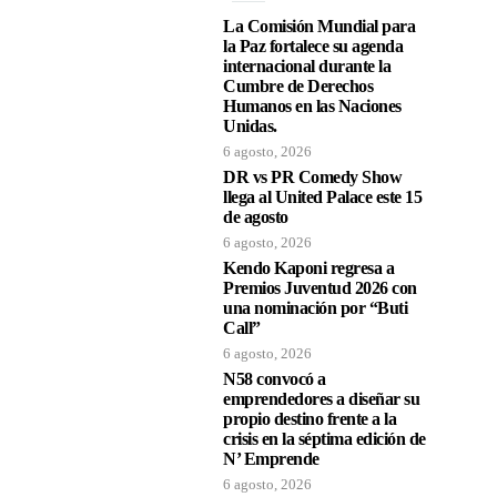
La Comisión Mundial para
la Paz fortalece su agenda
internacional durante la
Cumbre de Derechos
Humanos en las Naciones
Unidas.
6 agosto, 2026
DR vs PR Comedy Show
llega al United Palace este 15
de agosto
6 agosto, 2026
Kendo Kaponi regresa a
Premios Juventud 2026 con
una nominación por “Buti
Call”
6 agosto, 2026
N58 convocó a
emprendedores a diseñar su
propio destino frente a la
crisis en la séptima edición de
N’ Emprende
6 agosto, 2026