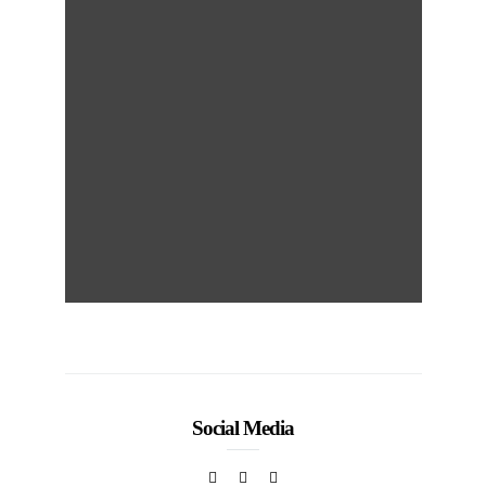
50
Social Media