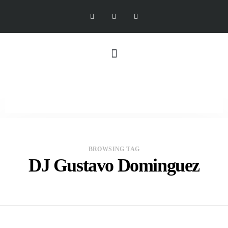
BROWSING TAG
DJ Gustavo Dominguez