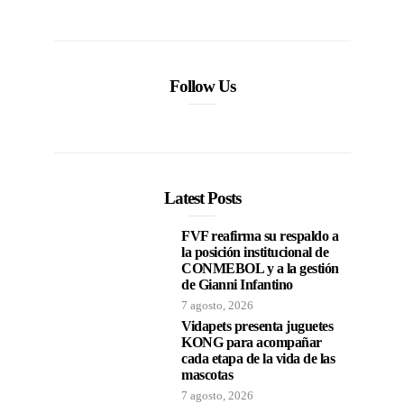
Follow Us
Latest Posts
FVF reafirma su respaldo a
la posición institucional de
CONMEBOL y a la gestión
de Gianni Infantino
7 agosto, 2026
Vidapets presenta juguetes
KONG para acompañar
cada etapa de la vida de las
mascotas
7 agosto, 2026