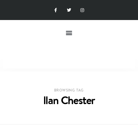
BROWSING TAG
Ilan Chester