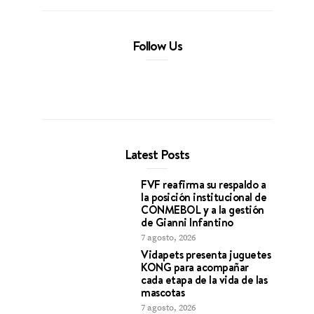
Follow Us
Latest Posts
FVF reafirma su respaldo a
la posición institucional de
CONMEBOL y a la gestión
de Gianni Infantino
7 agosto, 2026
Vidapets presenta juguetes
KONG para acompañar
cada etapa de la vida de las
mascotas
7 agosto, 2026