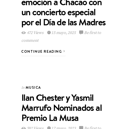
emoción a Chacao con
un concierto especial
por el Día de las Madres
472 Views
15 mayo, 2025
Be first to
comment
CONTINUE READING
MUSICA
In
Ilan Chester y Yasmil
Marrufo Nominados al
Premio La Musa
592 Views
17 mayo, 2023
Be first to