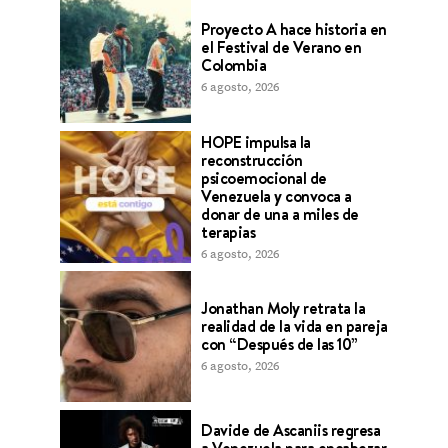
Proyecto A hace historia en
el Festival de Verano en
Colombia
6 agosto, 2026
HOPE impulsa la
reconstrucción
psicoemocional de
Venezuela y convoca a
donar de una a miles de
terapias
6 agosto, 2026
Jonathan Moly retrata la
realidad de la vida en pareja
con “Después de las 10”
6 agosto, 2026
Davide de Ascaniis regresa