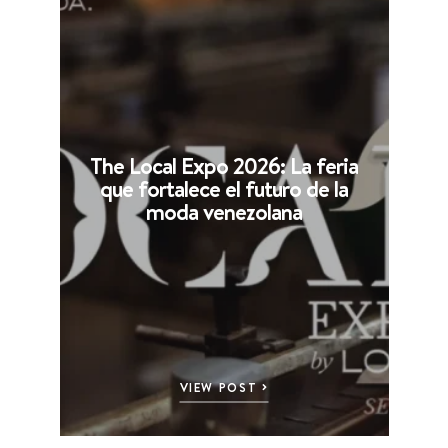
The Local Expo 2026: La feria
que fortalece el futuro de la
moda venezolana
VIEW POST