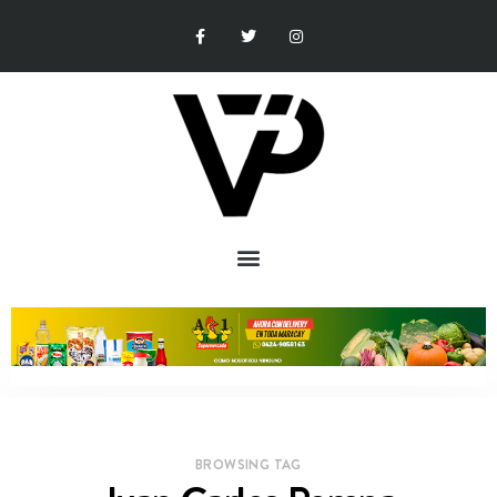
BROWSING TAG