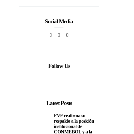
Social Media
Follow Us
Latest Posts
FVF reafirma su
respaldo a la posición
institucional de
CONMEBOL y a la