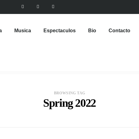
a
Musica
Espectaculos
Bio
Contacto
BROWSING TAG
Spring 2022