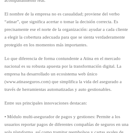
acompañamiento real.
El nombre de la empresa no es casualidad; proviene del verbo
“atinar”, que significa acertar o tomar la decisión correcta. Es
precisamente ese el norte de la organización: ayudar a cada cliente
a elegir la cobertura adecuada para que se sienta verdaderamente
protegido en los momentos más importantes.
Lo que diferencia de forma contundente a Atina en el mercado
nacional es su robusta apuesta por la transformación digital. La
empresa ha desarrollado un ecosistema web único
(www.atinaseguros.com) que simplifica la vida del asegurado a
través de herramientas automatizadas y auto gestionables.
Entre sus principales innovaciones destacan:
• Módulo multi-asegurador de pagos y gestiones: Permite a los
usuarios reportar pagos de diferentes compañías de seguros en una
sola plataforma, así como tramitar reembolsos y cartas avales de