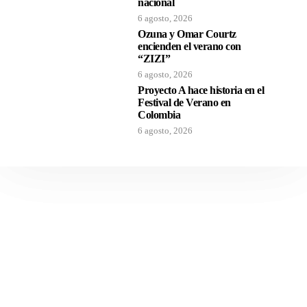
nacional
6 agosto, 2026
Ozuna y Omar Courtz
encienden el verano con
“ZIZI”
6 agosto, 2026
Proyecto A hace historia en el
Festival de Verano en
Colombia
6 agosto, 2026