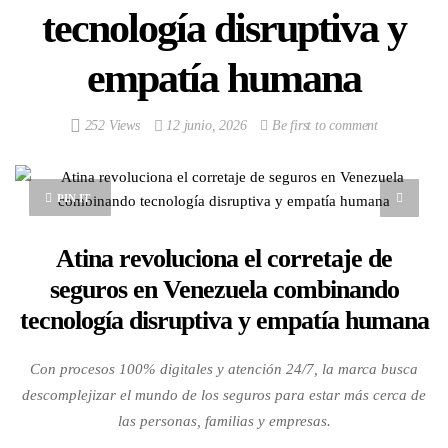
tecnología disruptiva y
empatía humana
252 Views
12 junio, 2026
Be first to comment
PIN IT
Atina revoluciona el corretaje de
seguros en Venezuela combinando
tecnología disruptiva y empatía humana
Con procesos 100% digitales y atención 24/7, la marca busca
descomplejizar el mundo de los seguros para estar más cerca de
las personas, familias y empresas.