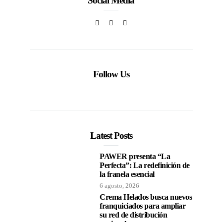
Social Media
Follow Us
Latest Posts
PAWER presenta “La
Perfecta”: La redefinición de
la franela esencial
6 agosto, 2026
Crema Helados busca nuevos
franquiciados para ampliar
su red de distribución