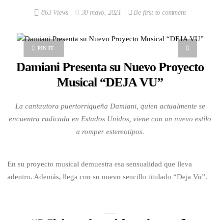
863 Views
30 mayo, 2021
Be first to comment
PIN IT
Damiani Presenta su Nuevo Proyecto
Musical “DEJA VU”
La cantautora puertorriqueña Damiani, quien actualmente se
encuentra radicada en Estados Unidos, viene con un nuevo estilo
a romper estereotipos.
En su proyecto musical demuestra esa sensualidad que lleva
adentro. Además, llega con su nuevo sencillo titulado “Deja Vu”.