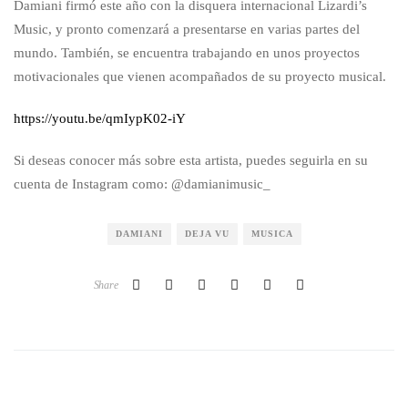
Damiani firmó este año con la disquera internacional Lizardi’s
Music, y pronto comenzará a presentarse en varias partes del
mundo. También, se encuentra trabajando en unos proyectos
motivacionales que vienen acompañados de su proyecto musical.
https://youtu.be/qmIypK02-iY
Si deseas conocer más sobre esta artista, puedes seguirla en su
cuenta de Instagram como: @damianimusic_
DAMIANI
DEJA VU
MUSICA
Share