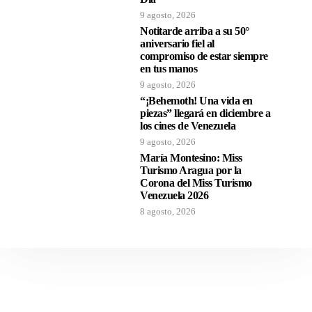
9 agosto, 2026
Notitarde arriba a su 50°
aniversario fiel al
compromiso de estar siempre
en tus manos
9 agosto, 2026
“¡Behemoth! Una vida en
piezas” llegará en diciembre a
los cines de Venezuela
9 agosto, 2026
María Montesino: Miss
Turismo Aragua por la
Corona del Miss Turismo
Venezuela 2026
8 agosto, 2026