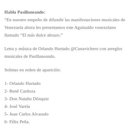
Habla Pasillaneando:
“En nuestro empeño de difundir las manifestaciones musicales de
Venezuela ahora les presentamos este Aguinaldo venezolano
llamado “El más dulce abrazo.”
Letra y música de Orlando Hurtado @Cunavichero con arreglos
musicales de Pasillaneando.
Solistas en orden de aparición:
1- Orlando Hurtado
2- René Cardoza
3- Don Natalio Dónquiz
4- José Varela
5- Jean Carlos Alvarado
6- Félix Peña.