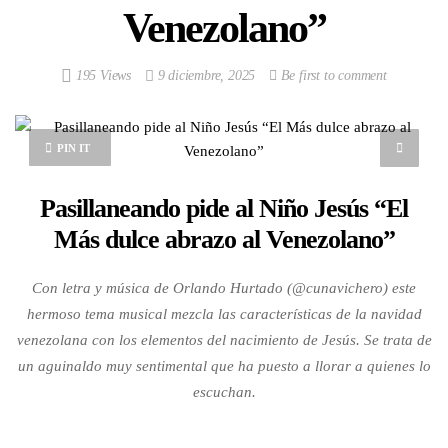
Venezolano”
195 Views
9 diciembre, 2025
Be first to comment
PIN IT
Pasillaneando pide al Niño Jesús “El
Más dulce abrazo al Venezolano”
Con letra y música de Orlando Hurtado (@cunavichero) este
hermoso tema musical mezcla las características de la navidad
venezolana con los elementos del nacimiento de Jesús. Se trata de
un aguinaldo muy sentimental que ha puesto a llorar a quienes lo
escuchan.