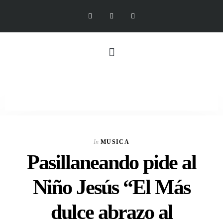
In
MUSICA
Pasillaneando pide al
Niño Jesús “El Más
dulce abrazo al