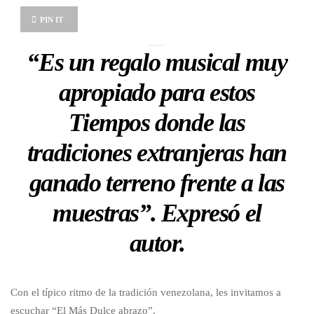
PIN IT
“Es un regalo musical muy
apropiado para estos
Tiempos donde las
tradiciones extranjeras han
ganado terreno frente a las
muestras”. Expresó el
autor.
Con el típico ritmo de la tradición venezolana, les invitamos a
escuchar “El Más Dulce abrazo”.