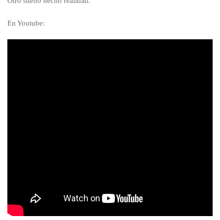
Otro sueño hecho realidad.
En Youtube: