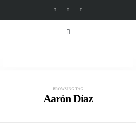
BROWSING TAG
Aarón Díaz