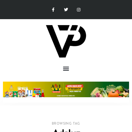
BROWSING TAG