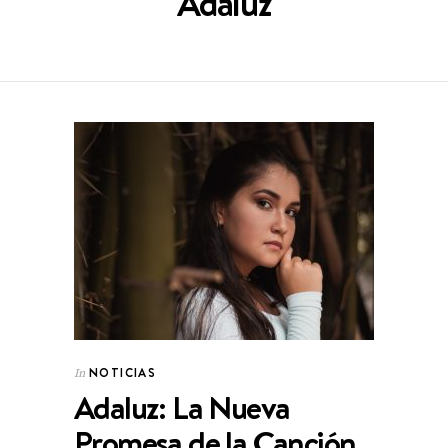
Adaluz
NOTICIAS
In
Adaluz: La Nueva
Promesa de la Canción