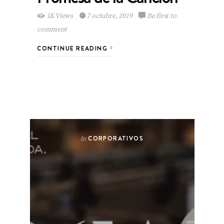
1K Views
7 octubre, 2019
Be first to
comment
CONTINUE READING
CORPORATIVOS
In