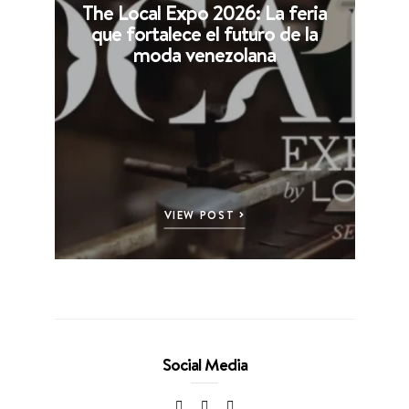
The Local Expo 2026: La feria
que fortalece el futuro de la
moda venezolana
VIEW POST
Social Media