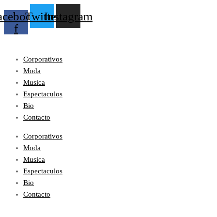
acebook-
Twitter
Instagram
f
Corporativos
Moda
Musica
Espectaculos
Bio
Contacto
Corporativos
Moda
Musica
Espectaculos
Bio
Contacto