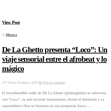
View Post
Musica
In
De La Ghetto presenta “Loco”: Un
viaje sensorial entre el afrobeat y lo
mágico
277 Views
24 marzo, 2025
Be first to comment
El inconfundible estilo de De La Ghetto (@delaghetto) se reinventa
con “Loco”, su más reciente lanzamiento, donde el Afrobeats y su
característico flow se fusionan en una propuesta única.…