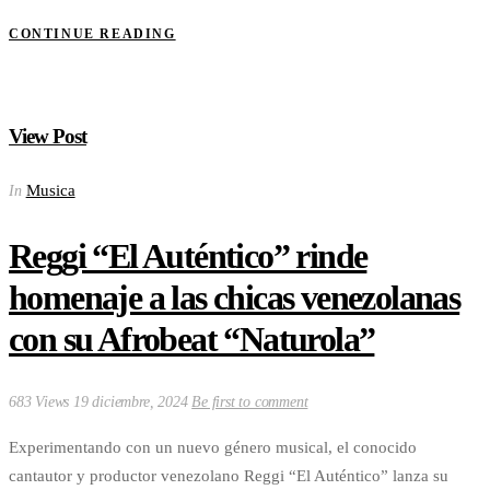
CONTINUE READING
View Post
Musica
In
Reggi “El Auténtico” rinde
homenaje a las chicas venezolanas
con su Afrobeat “Naturola”
683 Views
19 diciembre, 2024
Be first to comment
Experimentando con un nuevo género musical, el conocido
cantautor y productor venezolano Reggi “El Auténtico” lanza su