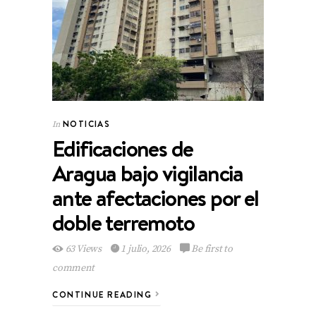
NOTICIAS
In
Edificaciones de
Aragua bajo vigilancia
ante afectaciones por el
doble terremoto
63 Views
1 julio, 2026
Be first to
comment
CONTINUE READING