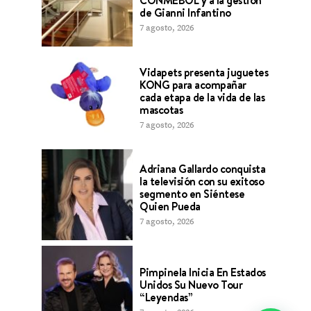
CONMEBOL y a la gestión
de Gianni Infantino
7 agosto, 2026
Vidapets presenta juguetes
KONG para acompañar
cada etapa de la vida de las
mascotas
7 agosto, 2026
Adriana Gallardo conquista
la televisión con su exitoso
segmento en Siéntese
Quien Pueda
7 agosto, 2026
Pimpinela Inicia En Estados
Unidos Su Nuevo Tour
“Leyendas”