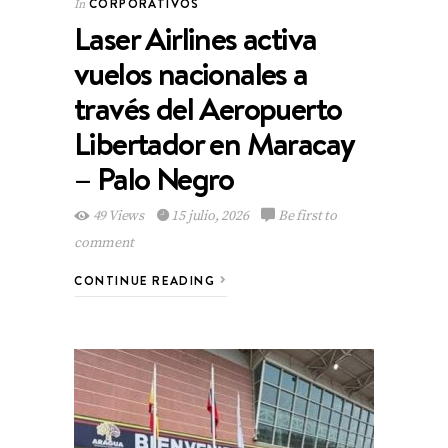
CORPORATIVOS
In
Laser Airlines activa
vuelos nacionales a
través del Aeropuerto
Libertador en Maracay
– Palo Negro
49 Views
15 julio, 2026
Be first to
comment
CONTINUE READING