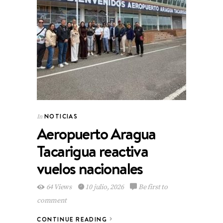
NOTICIAS
In
Aeropuerto Aragua
Tacarigua reactiva
vuelos nacionales
64 Views
10 julio, 2026
Be first to
comment
CONTINUE READING