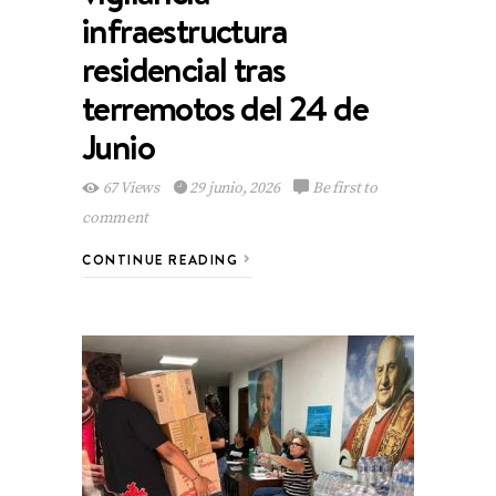
infraestructura
residencial tras
terremotos del 24 de
Junio
67 Views
29 junio, 2026
Be first to
comment
CONTINUE READING