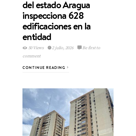
del estado Aragua
inspecciona 628
edificaciones en la
entidad
50 Views
2 julio, 2026
Be first to
comment
CONTINUE READING