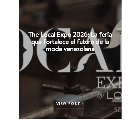
The Local Expo 2026: La feria
que fortalece el futuro de la
moda venezolana
VIEW POST