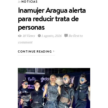
NOTICIAS
In
Inamujer Aragua alerta
para reducir trata de
personas
18 Views
1 agosto, 2026
Be first to
comment
CONTINUE READING