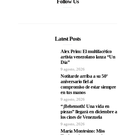
Follow Us
Latest Posts
Alex Prim: El multifacético
artista venezolano lanza “Un
Día”
9 agosto, 2026
Notitarde arriba a su 50°
aniversario fiel al
compromiso de estar siempre
en tus manos
9 agosto, 2026
“¡Behemoth! Una vida en
piezas” llegará en diciembre a
los cines de Venezuela
9 agosto, 2026
María Montesino: Miss