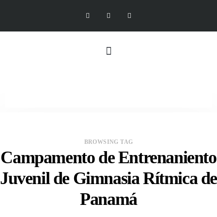
BROWSING TAG
Campamento de Entrenaniento
Juvenil de Gimnasia Rítmica d
Panamá