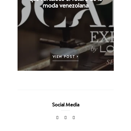
moda venezolana
VIEW POST
Social Media