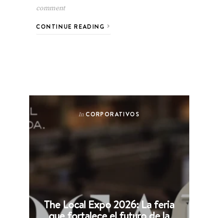
comment
CONTINUE READING
CORPORATIVOS
In
The Local Expo 2026: La feria
que fortalece el futuro de la