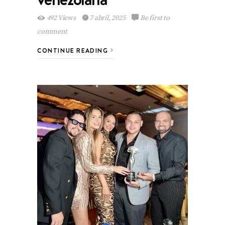
492 Views
7 abril, 2025
Be first to
comment
CONTINUE READING