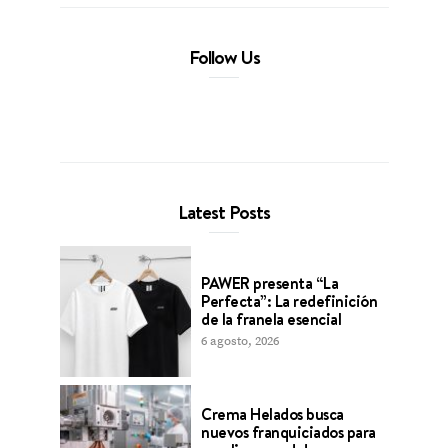
Follow Us
Latest Posts
PAWER presenta “La
Perfecta”: La redefinición
de la franela esencial
6 agosto, 2026
Crema Helados busca
nuevos franquiciados para