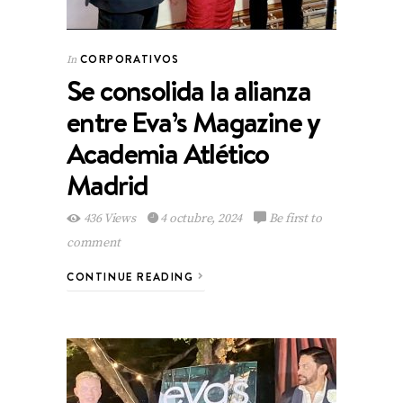
CORPORATIVOS
In
Se consolida la alianza
entre Eva’s Magazine y
Academia Atlético
Madrid
436 Views
4 octubre, 2024
Be first to
comment
CONTINUE READING