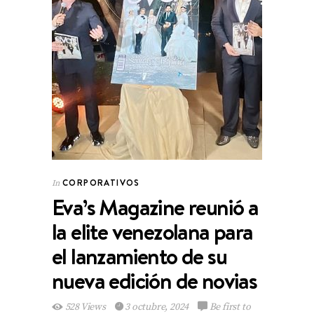
CORPORATIVOS
In
Eva’s Magazine reunió a
la elite venezolana para
el lanzamiento de su
nueva edición de novias
528 Views
3 octubre, 2024
Be first to