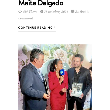
Maite Delgado
519 Views
28 octubre, 2024
Be first to
comment
CONTINUE READING