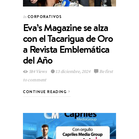
CORPORATIVOS
In
Eva’s Magazine se alza
con el Tacarigua de Oro
a Revista Emblemática
del Año
584 Views
13 diciembre, 2024
Be first
to comment
CONTINUE READING