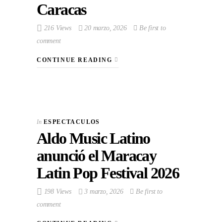
Caracas
216 Views
20 marzo, 2026
Be first to
comment
CONTINUE READING
In
ESPECTACULOS
Aldo Music Latino
anunció el Maracay
Latin Pop Festival 2026
198 Views
3 marzo, 2026
Be first to
comment