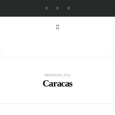
BROWSING TAG
Caracas