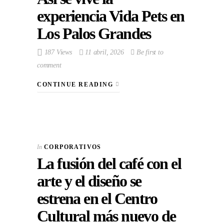
experiencia Vida Pets en
Los Palos Grandes
187 Views
11 abril, 2026
Be first to
comment
CONTINUE READING
In
CORPORATIVOS
La fusión del café con el
arte y el diseño se
estrena en el Centro
Cultural más nuevo de