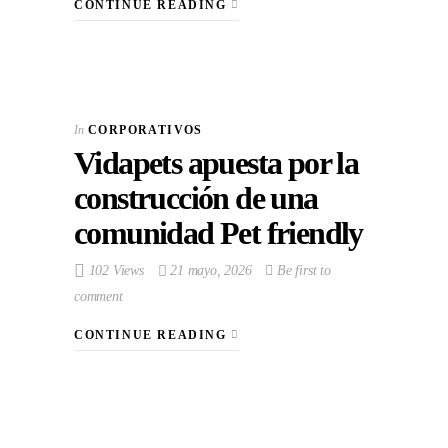
CONTINUE READING
In
CORPORATIVOS
Vidapets apuesta por la
construcción de una
comunidad Pet friendly
102 Views
21 mayo, 2026
Be first to
comment
CONTINUE READING