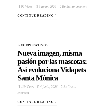
96 Views
4 junio, 2026
Be first to comment
CONTINUE READING
In
CORPORATIVOS
Nueva imagen, misma
pasión por las mascotas:
Así evoluciona Vidapets
Santa Mónica
119 Views
4 junio, 2026
Be first to
comment
CONTINUE READING