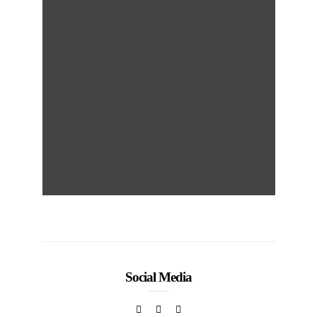
50
Social Media