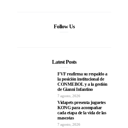
Follow Us
Latest Posts
FVF reafirma su respaldo a
la posición institucional de
CONMEBOL y a la gestión
de Gianni Infantino
7 agosto, 2026
Vidapets presenta juguetes
KONG para acompañar
cada etapa de la vida de las
mascotas
7 agosto, 2026