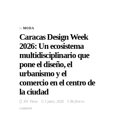
In
MODA
Caracas Design Week
2026: Un ecosistema
multidisciplinario que
pone el diseño, el
urbanismo y el
comercio en el centro de
la ciudad
101 Views
3 junio, 2026
Be first to
comment