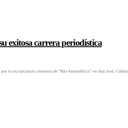
u exitosa carrera periodística
or la excepcional cobertura de “Río Atmosférico” en San José, Califor