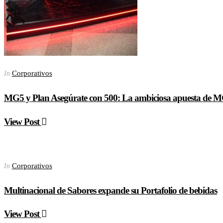
Corporativos
In
MG5 y Plan Asegúrate con 500: La ambiciosa apuesta de MG 
View Post
Corporativos
In
Multinacional de Sabores expande su Portafolio de bebidas
View Post