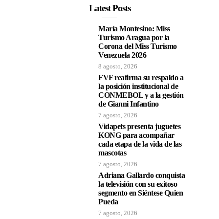
Latest Posts
María Montesino: Miss
Turismo Aragua por la
Corona del Miss Turismo
Venezuela 2026
8 agosto, 2026
FVF reafirma su respaldo a
la posición institucional de
CONMEBOL y a la gestión
de Gianni Infantino
7 agosto, 2026
Vidapets presenta juguetes
KONG para acompañar
cada etapa de la vida de las
mascotas
7 agosto, 2026
Adriana Gallardo conquista
la televisión con su exitoso
segmento en Siéntese Quien
Pueda
7 agosto, 2026