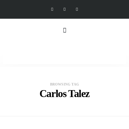
BROWSING TAG
Carlos Talez