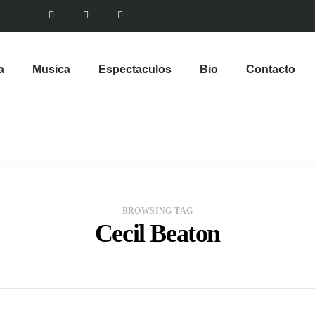
a
Musica
Espectaculos
Bio
Contacto
BROWSING TAG
Cecil Beaton