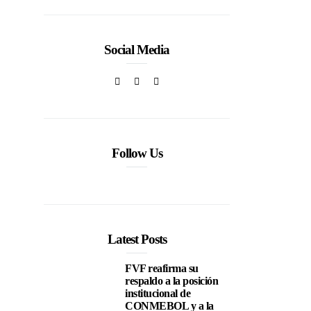
Social Media
Follow Us
Latest Posts
FVF reafirma su
respaldo a la posición
institucional de
CONMEBOL y a la