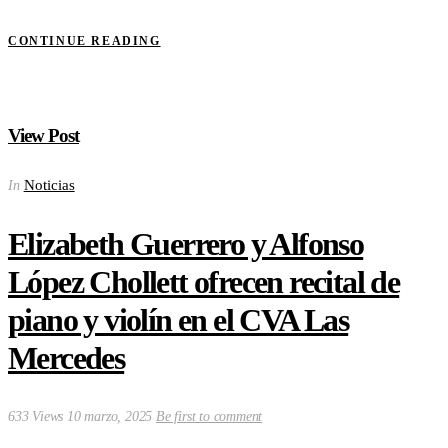
CONTINUE READING
View Post
Noticias
In
Elizabeth Guerrero y Alfonso
López Chollett ofrecen recital de
piano y violín en el CVA Las
Mercedes
633 Views
10 marzo, 2025
Be first to comment