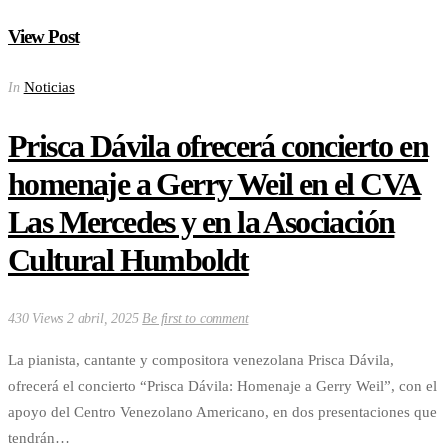
View Post
Noticias
In
Prisca Dávila ofrecerá concierto en
homenaje a Gerry Weil en el CVA
Las Mercedes y en la Asociación
Cultural Humboldt
430 Views
2 abril, 2025
Be first to comment
La pianista, cantante y compositora venezolana Prisca Dávila,
ofrecerá el concierto “Prisca Dávila: Homenaje a Gerry Weil”, con el
apoyo del Centro Venezolano Americano, en dos presentaciones que
tendrán…