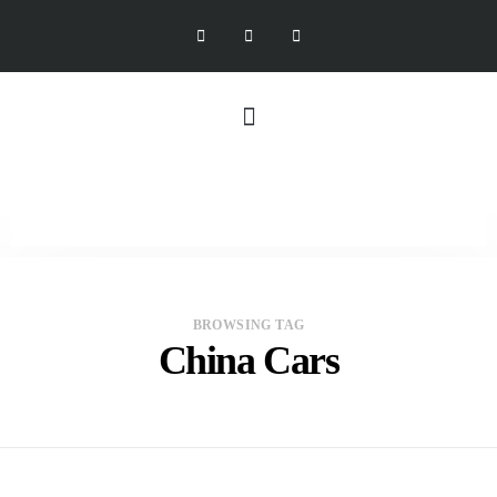
BROWSING TAG
China Cars