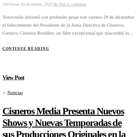
549 Views
30 diciembre, 2023
Be first to comment
Venevisión informó con profundo pesar este viernes 29 de diciembre
el fallecimiento del Presidente de la Junta Directiva de Cisneros,
Gustavo Cisneros Rendiles, un líder excepcional que trascendió lo…
CONTINUE READING
View Post
Noticias
In
Cisneros Media Presenta Nuevos
Shows y Nuevas Temporadas de
sus Producciones Originales en la