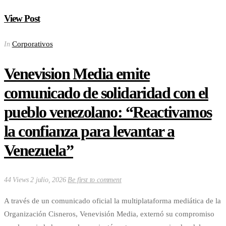
View Post
Corporativos
In
Venevision Media emite
comunicado de solidaridad con el
pueblo venezolano: “Reactivamos
la confianza para levantar a
Venezuela”
44 Views
2 julio, 2026
Be first to comment
A través de un comunicado oficial la multiplataforma mediática de la
Organización Cisneros, Venevisión Media, externó su compromiso