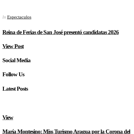
Espectaculos
In
Reina de Ferias de San José presentó candidatas 2026
View Post
Social Media
Follow Us
Latest Posts
View
María Montesino: Miss Turismo Aragua por la Corona del