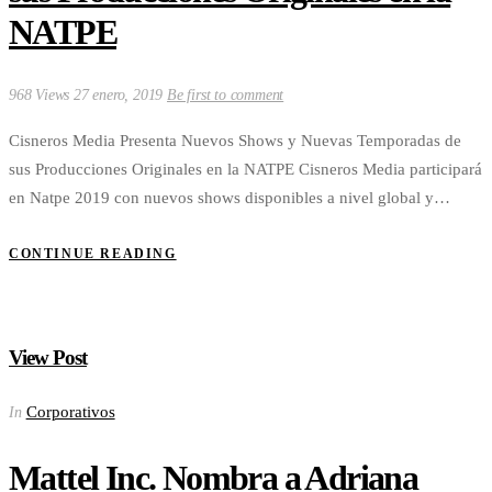
NATPE
968 Views
27 enero, 2019
Be first to comment
Cisneros Media Presenta Nuevos Shows y Nuevas Temporadas de
sus Producciones Originales en la NATPE Cisneros Media participará
en Natpe 2019 con nuevos shows disponibles a nivel global y…
CONTINUE READING
View Post
Corporativos
In
Mattel Inc. Nombra a Adriana