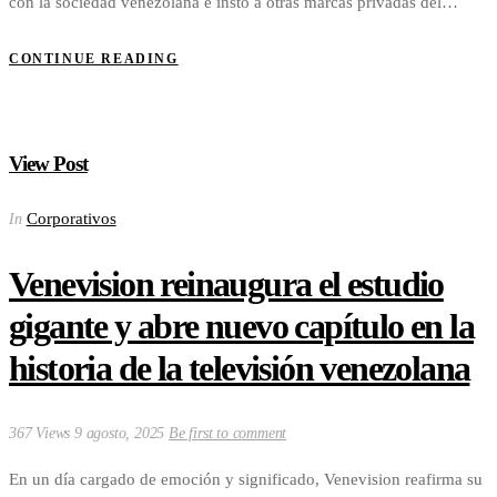
con la sociedad venezolana e instó a otras marcas privadas del…
CONTINUE READING
View Post
Corporativos
In
Venevision reinaugura el estudio
gigante y abre nuevo capítulo en la
historia de la televisión venezolana
367 Views
9 agosto, 2025
Be first to comment
En un día cargado de emoción y significado, Venevision reafirma su