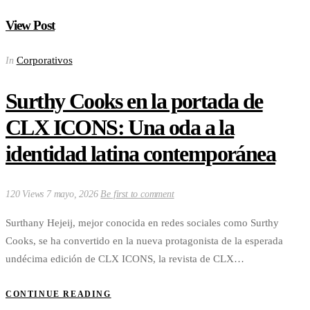
View Post
Corporativos
In
Surthy Cooks en la portada de
CLX ICONS: Una oda a la
identidad latina contemporánea
120 Views
7 mayo, 2026
Be first to comment
Surthany Hejeij, mejor conocida en redes sociales como Surthy
Cooks, se ha convertido en la nueva protagonista de la esperada
undécima edición de CLX ICONS, la revista de CLX…
CONTINUE READING