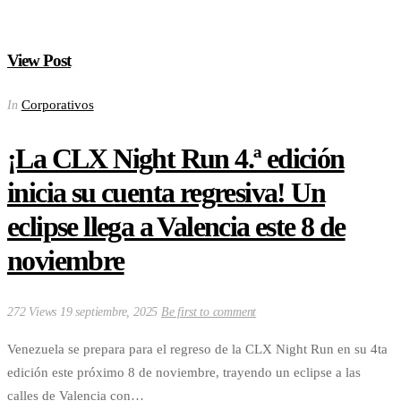
View Post
Corporativos
In
¡La CLX Night Run 4.ª edición
inicia su cuenta regresiva! Un
eclipse llega a Valencia este 8 de
noviembre
272 Views
19 septiembre, 2025
Be first to comment
Venezuela se prepara para el regreso de la CLX Night Run en su 4ta
edición este próximo 8 de noviembre, trayendo un eclipse a las
calles de Valencia con…