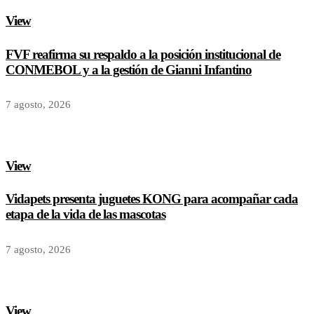
View
FVF reafirma su respaldo a la posición institucional de
CONMEBOL y a la gestión de Gianni Infantino
7 agosto, 2026
View
Vidapets presenta juguetes KONG para acompañar cada
etapa de la vida de las mascotas
7 agosto, 2026
View