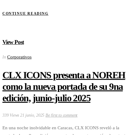
CONTINUE READING
View Post
Corporativos
In
CLX ICONS presenta a NOREH
como la nueva portada de su 9na
edición, junio-julio 2025
339 Views
21 junio, 2025
Be first to comment
En una noche inolvidable en Caracas, CLX ICONS reveló a la