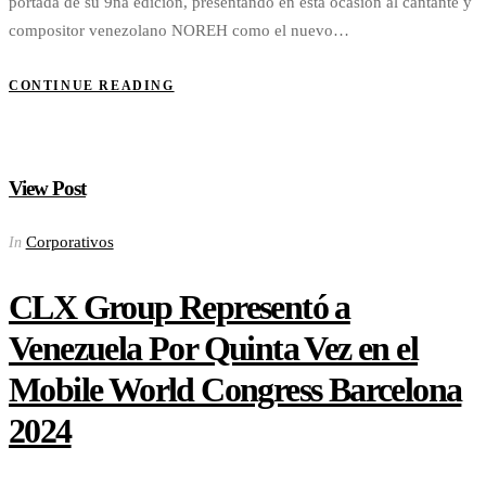
portada de su 9na edición, presentando en esta ocasión al cantante y
compositor venezolano NOREH como el nuevo…
CONTINUE READING
View Post
Corporativos
In
CLX Group Representó a
Venezuela Por Quinta Vez en el
Mobile World Congress Barcelona
2024