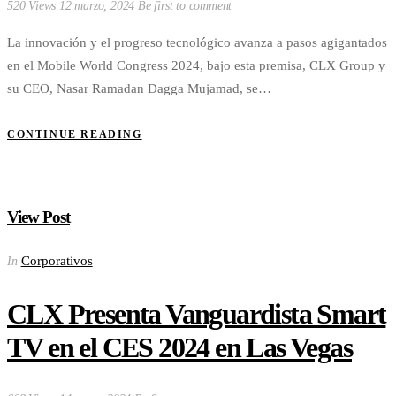
520 Views
12 marzo, 2024
Be first to comment
La innovación y el progreso tecnológico avanza a pasos agigantados
en el Mobile World Congress 2024, bajo esta premisa, CLX Group y
su CEO, Nasar Ramadan Dagga Mujamad, se…
CONTINUE READING
View Post
Corporativos
In
CLX Presenta Vanguardista Smart
TV en el CES 2024 en Las Vegas