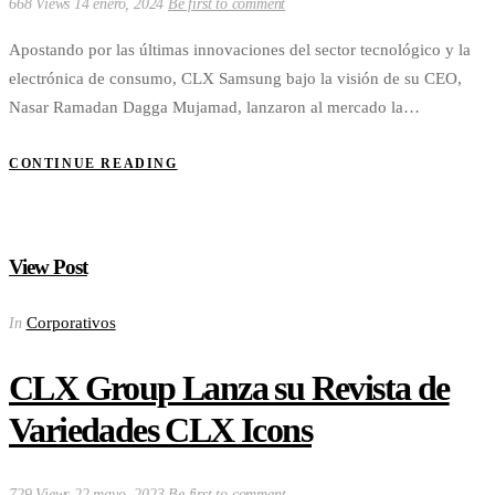
668 Views
14 enero, 2024
Be first to comment
Apostando por las últimas innovaciones del sector tecnológico y la
electrónica de consumo, CLX Samsung bajo la visión de su CEO,
Nasar Ramadan Dagga Mujamad, lanzaron al mercado la…
CONTINUE READING
View Post
Corporativos
In
CLX Group Lanza su Revista de
Variedades CLX Icons
729 Views
22 mayo, 2023
Be first to comment