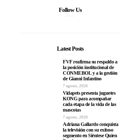
Follow Us
Latest Posts
FVF reafirma su respaldo a
la posición institucional de
CONMEBOL y a la gestión
de Gianni Infantino
7 agosto, 2026
Vidapets presenta juguetes
KONG para acompañar
cada etapa de la vida de las
mascotas
7 agosto, 2026
Adriana Gallardo conquista
la televisión con su exitoso
segmento en Siéntese Quien