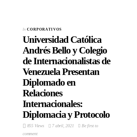
In
CORPORATIVOS
Universidad Católica
Andrés Bello y Colegio
de Internacionalistas de
Venezuela Presentan
Diplomado en
Relaciones
Internacionales:
Diplomacia y Protocolo
855 Views
7 abril, 2021
Be first to
comment