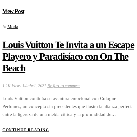
View Post
Moda
In
Louis Vuitton Te Invita a un Escape
Playero y Paradisíaco con On The
Beach
1.1K Views
14 abril, 2021
Be first to comment
Louis Vuitton continúa su aventura emocional con Cologne
Perfumes, un concepto sin precedentes que ilustra la alianza perfecta
entre la ligereza de una niebla cítrica y la profundidad de…
CONTINUE READING