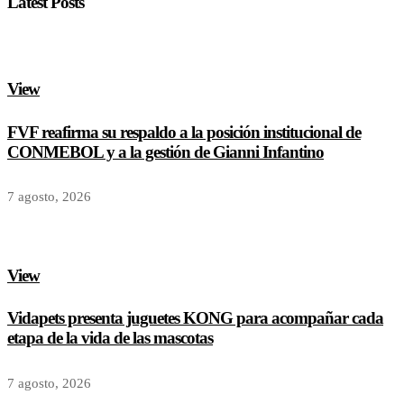
Latest Posts
View
FVF reafirma su respaldo a la posición institucional de
CONMEBOL y a la gestión de Gianni Infantino
7 agosto, 2026
View
Vidapets presenta juguetes KONG para acompañar cada
etapa de la vida de las mascotas
7 agosto, 2026