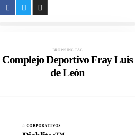
BROWSING TAG
Complejo Deportivo Fray Luis
de León
In
CORPORATIVOS