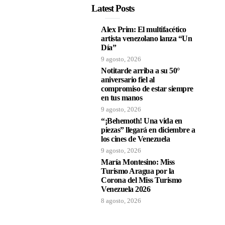
Latest Posts
Alex Prim: El multifacético
artista venezolano lanza “Un
Día”
9 agosto, 2026
Notitarde arriba a su 50°
aniversario fiel al
compromiso de estar siempre
en tus manos
9 agosto, 2026
“¡Behemoth! Una vida en
piezas” llegará en diciembre a
los cines de Venezuela
9 agosto, 2026
María Montesino: Miss
Turismo Aragua por la
Corona del Miss Turismo
Venezuela 2026
8 agosto, 2026