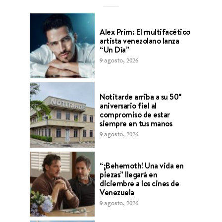
Alex Prim: El multifacético
artista venezolano lanza
“Un Día”
9 agosto, 2026
Notitarde arriba a su 50°
aniversario fiel al
compromiso de estar
siempre en tus manos
9 agosto, 2026
“¡Behemoth! Una vida en
piezas” llegará en
diciembre a los cines de
Venezuela
9 agosto, 2026