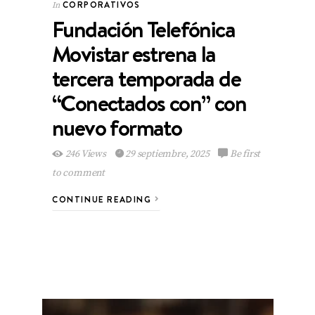
CORPORATIVOS
In
Fundación Telefónica
Movistar estrena la
tercera temporada de
“Conectados con” con
nuevo formato
246 Views
29 septiembre, 2025
Be first
to comment
CONTINUE READING