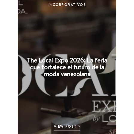
CORPORATIVOS
In
The Local Expo 2026: La feria
que fortalece el futuro de la
moda venezolana
VIEW POST