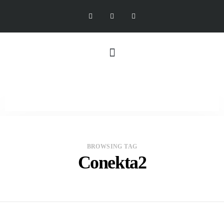
BROWSING TAG
Conekta2