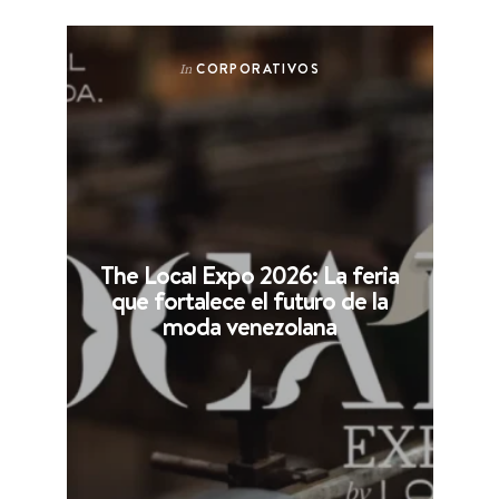
CORPORATIVOS
In
The Local Expo 2026: La feria
que fortalece el futuro de la
moda venezolana