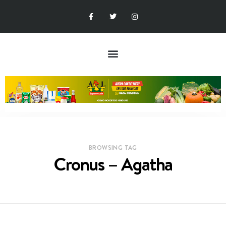
BROWSING TAG
Cronus – Agatha