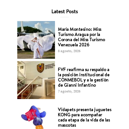
Latest Posts
María Montesino: Miss
Turismo Aragua por la
Corona del Miss Turismo
Venezuela 2026
8 agosto, 2026
FVF reafirma su respaldo a
la posición institucional de
CONMEBOL y a la gestión
de Gianni Infantino
7 agosto, 2026
Vidapets presenta juguetes
KONG para acompañar
cada etapa de la vida de las
mascotas