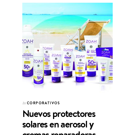
CORPORATIVOS
In
Nuevos protectores
solares en aerosol y
cremas reparadoras