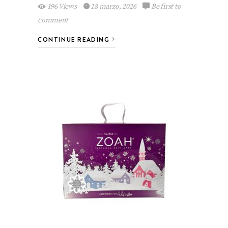
196 Views
18 marzo, 2026
Be first to
comment
CONTINUE READING