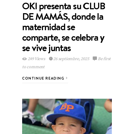
OKI presenta su CLUB
DE MAMÁS, donde la
maternidad se
comparte, se celebra y
se vive juntas
249 Views
26 septiembre, 2025
Be first
to comment
CONTINUE READING