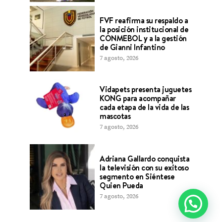
FVF reafirma su respaldo a
la posición institucional de
CONMEBOL y a la gestión
de Gianni Infantino
7 agosto, 2026
Vidapets presenta juguetes
KONG para acompañar
cada etapa de la vida de las
mascotas
7 agosto, 2026
Adriana Gallardo conquista
la televisión con su exitoso
segmento en Siéntese
Quien Pueda
7 agosto, 2026