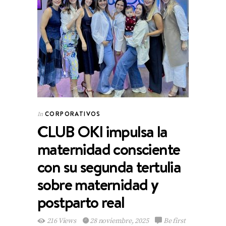
CORPORATIVOS
In
CLUB OKI impulsa la
maternidad consciente
con su segunda tertulia
sobre maternidad y
postparto real
216 Views
28 noviembre, 2025
Be first