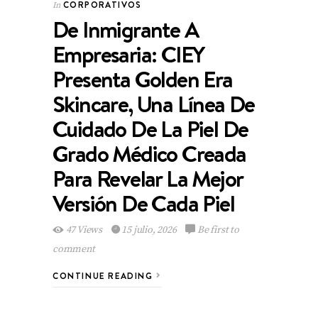
CORPORATIVOS
In
De Inmigrante A
Empresaria: CIEY
Presenta Golden Era
Skincare, Una Línea De
Cuidado De La Piel De
Grado Médico Creada
Para Revelar La Mejor
Versión De Cada Piel
47 Views
15 julio, 2026
Be first to
comment
CONTINUE READING