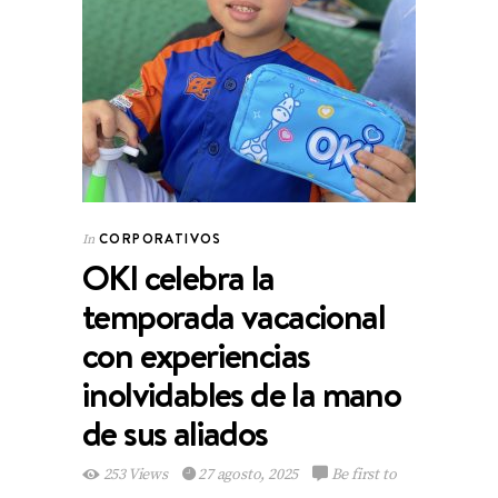
CORPORATIVOS
In
OKI celebra la
temporada vacacional
con experiencias
inolvidables de la mano
de sus aliados
253 Views
27 agosto, 2025
Be first to