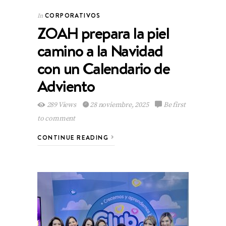
CORPORATIVOS
In
ZOAH prepara la piel
camino a la Navidad
con un Calendario de
Adviento
289 Views
28 noviembre, 2025
Be first
to comment
CONTINUE READING