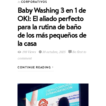
CORPORATIVOS
In
Baby Washing 3 en 1 de
OKI: El aliado perfecto
para la rutina de baño
de los más pequeños de
la casa
198 Views
30 octubre, 2025
Be first to
comment
CONTINUE READING