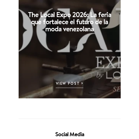
The Local Expo 2026: La feria
que fortalece el futuro de la
moda venezolana
VIEW POST
Social Media