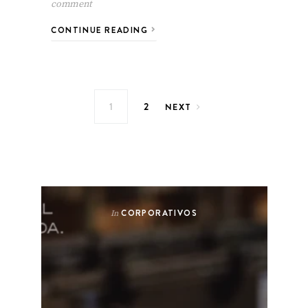
comment
CONTINUE READING
1
2
NEXT
CORPORATIVOS
In