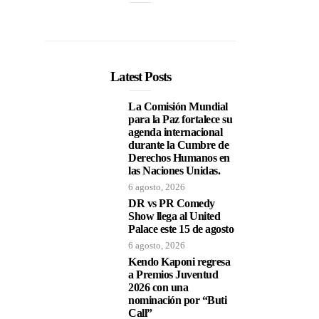
Latest Posts
La Comisión Mundial
para la Paz fortalece su
agenda internacional
durante la Cumbre de
Derechos Humanos en
las Naciones Unidas.
6 agosto, 2026
DR vs PR Comedy
Show llega al United
Palace este 15 de agosto
6 agosto, 2026
Kendo Kaponi regresa
a Premios Juventud
2026 con una
nominación por “Buti
Call”