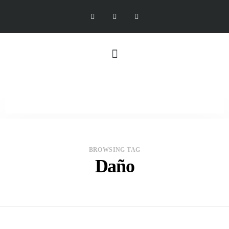
BROWSING TAG
Daño