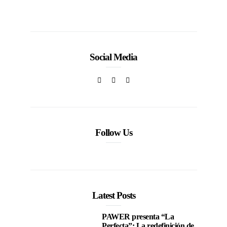
Social Media
Follow Us
Latest Posts
PAWER presenta “La
Perfecta”: La redefinición de