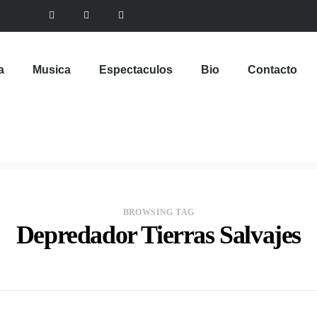
a
Musica
Espectaculos
Bio
Contacto
BROWSING TAG
Depredador Tierras Salvajes