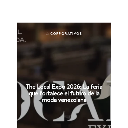
CORPORATIVOS
In
The Local Expo 2026: La feria
que fortalece el futuro de la
moda venezolana