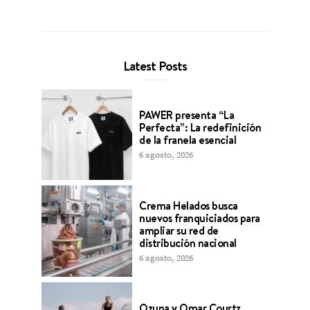
Latest Posts
PAWER presenta “La
Perfecta”: La redefinición
de la franela esencial
6 agosto, 2026
Crema Helados busca
nuevos franquiciados para
ampliar su red de
distribución nacional
6 agosto, 2026
Ozuna y Omar Courtz