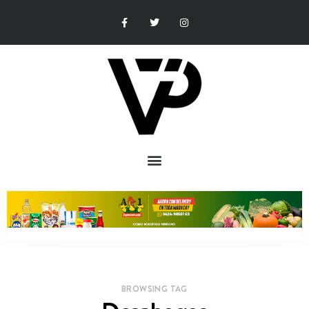
BROWSING TAG