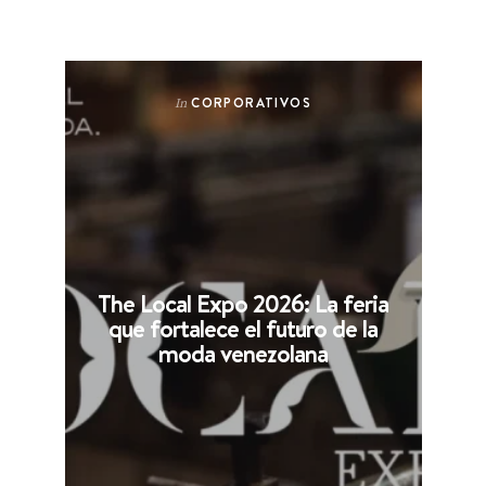
CORPORATIVOS
In
The Local Expo 2026: La feria
que fortalece el futuro de la
moda venezolana