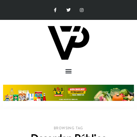
BROWSING TAG