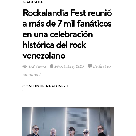
MUSICA
In
Rockalandia Fest reunió
a más de 7 mil fanáticos
en una celebración
histórica del rock
venezolano
192 Views
14 octubre, 2025
Be first to
comment
CONTINUE READING