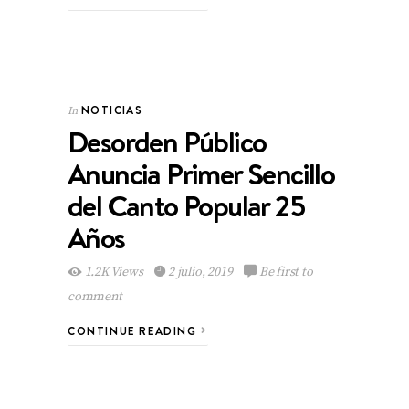
NOTICIAS
In
Desorden Público
Anuncia Primer Sencillo
del Canto Popular 25
Años
1.2K Views
2 julio, 2019
Be first to
comment
CONTINUE READING