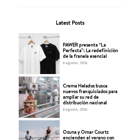
Latest Posts
PAWER presenta “La
Perfecta”: La redefinición
de la franela esencial
6 agosto, 2026
Crema Helados busca
nuevos franquiciados para
ampliar su red de
distribución nacional
6 agosto, 2026
Ozuna y Omar Courtz
encienden el verano con