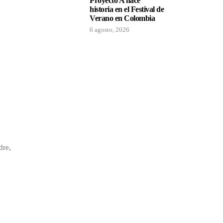
Proyecto A hace
historia en el Festival de
Verano en Colombia
6 agosto, 2026
dre,