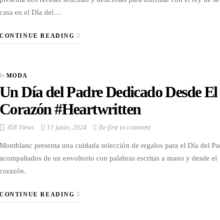
casa en el Día del…
CONTINUE READING
In
MODA
Un Día del Padre Dedicado Desde El
Corazón #Heartwritten
458 Views
13 junio, 2024
Be first to comment
Montblanc presenta una cuidada selección de regalos para el Día del Pa
acompañados de un envoltorio con palabras escritas a mano y desde el
corazón.
CONTINUE READING