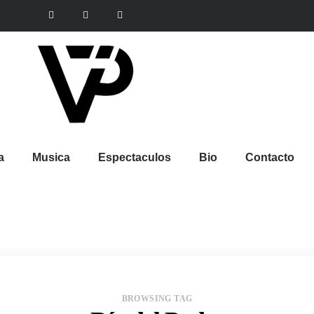
a
Musica
Espectaculos
Bio
Contacto
BROWSING TAG