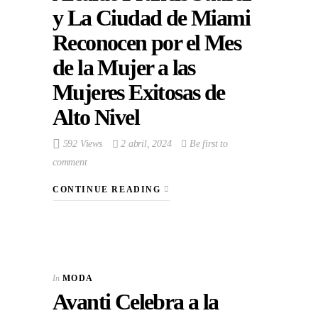
y La Ciudad de Miami
Reconocen por el Mes
de la Mujer a las
Mujeres Exitosas de
Alto Nivel
592 Views
2 abril, 2024
Be first to
comment
CONTINUE READING
In
MODA
Avanti Celebra a la