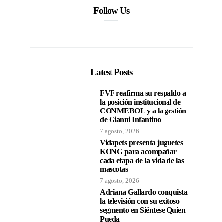
Follow Us
Latest Posts
FVF reafirma su respaldo a
la posición institucional de
CONMEBOL y a la gestión
de Gianni Infantino
7 agosto, 2026
Vidapets presenta juguetes
KONG para acompañar
cada etapa de la vida de las
mascotas
7 agosto, 2026
Adriana Gallardo conquista
la televisión con su exitoso
segmento en Siéntese Quien
Pueda