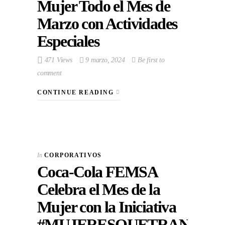
Mujer Todo el Mes de
Marzo con Actividades
Especiales
471 Views
9 marzo, 2024
Be first to
comment
CONTINUE READING
In
CORPORATIVOS
Coca-Cola FEMSA
Celebra el Mes de la
Mujer con la Iniciativa
#MUJERESQUETRANSFO