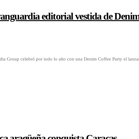
anguardia editorial vestida de Denim 
Media Group celebró por todo lo alto con una Denim Coffee Party el lan
ca aragüeña conquista Caracas