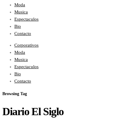
Moda
Musica
Espectaculos
Bio
Contacto
Corporativos
Moda
Musica
Espectaculos
Bio
Contacto
Browsing Tag
Diario El Siglo