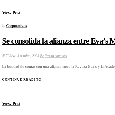
View Post
Corporativos
In
Se consolida la alianza entre Eva’s
437 Views
4 octubre, 2024
Be first to comment
La bondad de contar con una alianza entre la Revista Eva’s y la Acad
CONTINUE READING
View Post