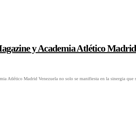
 Magazine y Academia Atlético Madri
emia Atlético Madrid Venezuela no solo se manifiesta en la sinergia qu