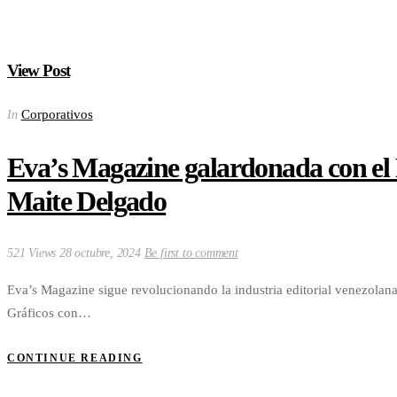
View Post
Corporativos
In
Eva’s Magazine galardonada con el 
Maite Delgado
521 Views
28 octubre, 2024
Be first to comment
Eva’s Magazine sigue revolucionando la industria editorial venezolana
Gráficos con…
CONTINUE READING