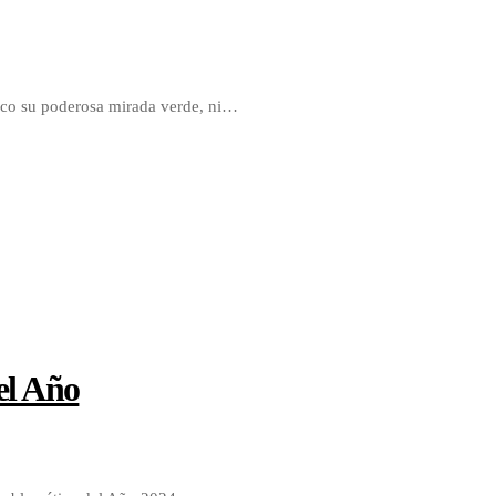
poco su poderosa mirada verde, ni…
el Año