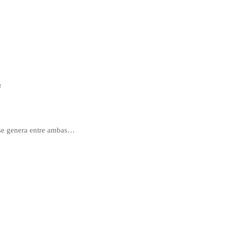
d
e se genera entre ambas…