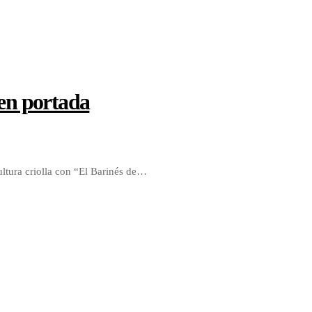
 en portada
ultura criolla con “El Barinés de…