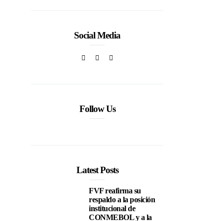
Social Media
Follow Us
Latest Posts
FVF reafirma su
respaldo a la posición
institucional de
CONMEBOL y a la