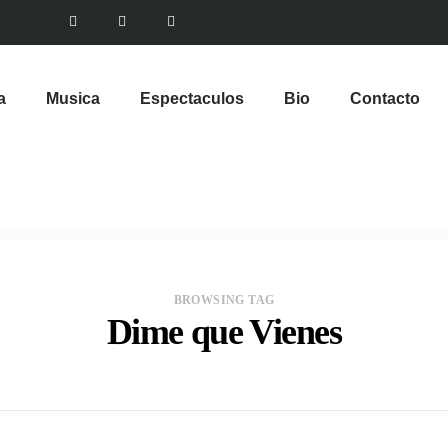
a
Musica
Espectaculos
Bio
Contacto
BROWSING TAG
Dime que Vienes