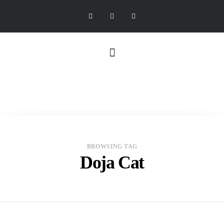
BROWSING TAG
Doja Cat