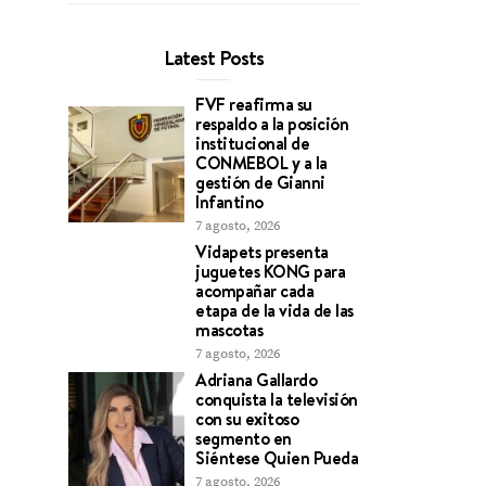
Latest Posts
FVF reafirma su
respaldo a la posición
institucional de
CONMEBOL y a la
gestión de Gianni
Infantino
7 agosto, 2026
Vidapets presenta
juguetes KONG para
acompañar cada
etapa de la vida de las
mascotas
7 agosto, 2026
Adriana Gallardo
conquista la televisión
con su exitoso
segmento en
Siéntese Quien Pueda
7 agosto, 2026