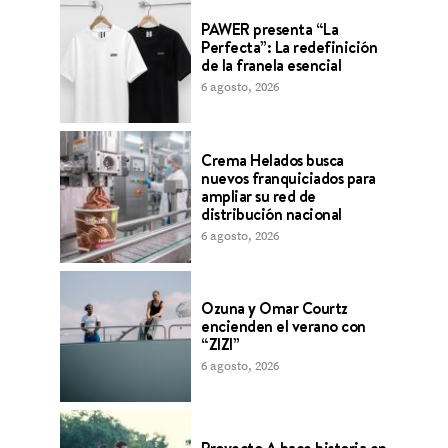
PAWER presenta “La
Perfecta”: La redefinición
de la franela esencial
6 agosto, 2026
Crema Helados busca
nuevos franquiciados para
ampliar su red de
distribución nacional
6 agosto, 2026
Ozuna y Omar Courtz
encienden el verano con
“ZIZI”
6 agosto, 2026