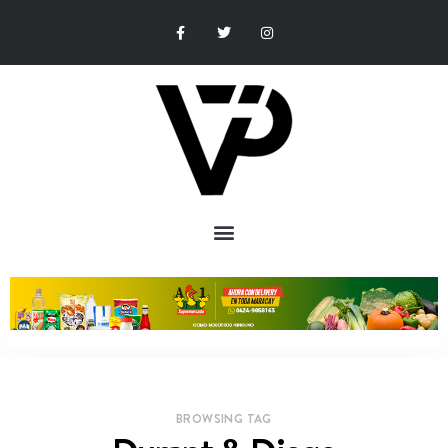
BROWSING TAG