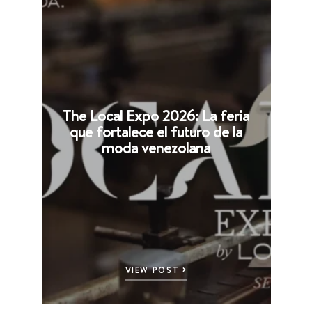
The Local Expo 2026: La feria
que fortalece el futuro de la
moda venezolana
VIEW POST