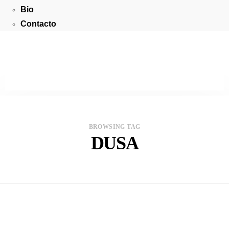
Bio
Contacto
BROWSING TAG
DUSA