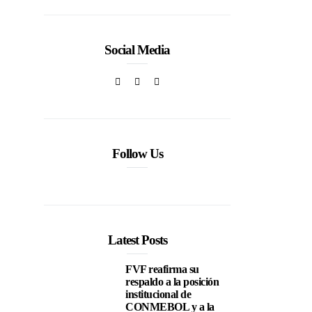
Social Media
Follow Us
Latest Posts
FVF reafirma su
respaldo a la posición
institucional de
CONMEBOL y a la