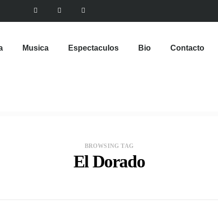
a
Musica
Espectaculos
Bio
Contacto
BROWSING TAG
El Dorado