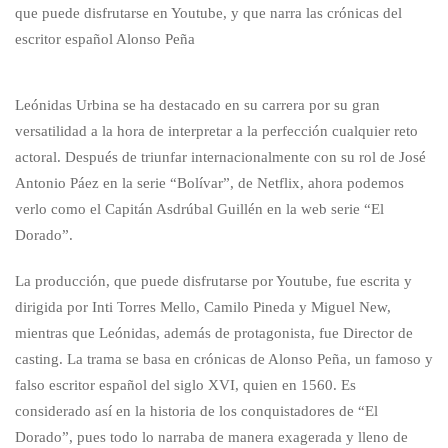
que puede disfrutarse en Youtube, y que narra las crónicas del
escritor español Alonso Peña
Leónidas Urbina se ha destacado en su carrera por su gran
versatilidad a la hora de interpretar a la perfección cualquier reto
actoral. Después de triunfar internacionalmente con su rol de José
Antonio Páez en la serie “Bolívar”, de Netflix, ahora podemos
verlo como el Capitán Asdrúbal Guillén en la web serie “El
Dorado”.
La producción, que puede disfrutarse por Youtube, fue escrita y
dirigida por Inti Torres Mello, Camilo Pineda y Miguel New,
mientras que Leónidas, además de protagonista, fue Director de
casting. La trama se basa en crónicas de Alonso Peña, un famoso y
falso escritor español del siglo XVI, quien en 1560. Es
considerado así en la historia de los conquistadores de “El
Dorado”, pues todo lo narraba de manera exagerada y lleno de