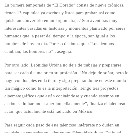
La primera temporada de “El Dorado” consta de nueve crónicas,
tienen 13 capítulos ya escritos y listos para grabar, así como
quisieran convertirlo en un largometraje.“Son aventuras muy
interesantes basadas en historias y momentos planteado por seres
humanos que, a pesar del tiempo y la época, son igual a los
hombres de hoy en día. Por eso decimos que: ‘Los tiempos
cambian, los hombres no”’, asegura.
Por otro lado, Leónidas Urbina no deja de trabajar y prepararse
para ser cada día mejor en su profesión. “No dejo de soñar, pero lo
hago con los pies en la tierra y sigo preparándome en este mundo
tan mágico como lo es la interpretación. Tengo tres proyectos
cinematográficos que están cocinándose y cuando estemos en
acción se lo haremos saber inmediatamente”, finaliza el talentoso
actor, que actualmente está radicado en México.
Para seguir cada paso de este talentoso intérprete no duden en
seguirlo en sus redes sociales como @leonidasurbina. De igual