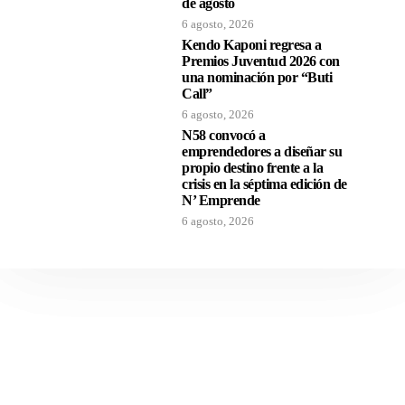
de agosto
6 agosto, 2026
Kendo Kaponi regresa a
Premios Juventud 2026 con
una nominación por “Buti
Call”
6 agosto, 2026
N58 convocó a
emprendedores a diseñar su
propio destino frente a la
crisis en la séptima edición de
N’ Emprende
6 agosto, 2026