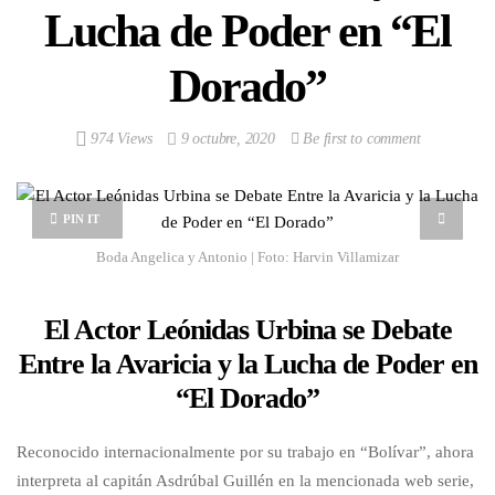
Lucha de Poder en “El
Dorado”
974 Views
9 octubre, 2020
Be first to comment
PIN IT
Boda Angelica y Antonio | Foto: Harvin Villamizar
El Actor Leónidas Urbina se Debate
Entre la Avaricia y la Lucha de Poder en
“El Dorado”
Reconocido internacionalmente por su trabajo en “Bolívar”, ahora
interpreta al capitán Asdrúbal Guillén en la mencionada web serie,