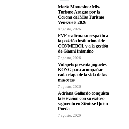
María Montesino: Miss
Turismo Aragua por la
Corona del Miss Turismo
Venezuela 2026
8 agosto, 2026
FVF reafirma su respaldo a
la posición institucional de
CONMEBOL y a la gestión
de Gianni Infantino
7 agosto, 2026
Vidapets presenta juguetes
KONG para acompañar
cada etapa de la vida de las
mascotas
7 agosto, 2026
Adriana Gallardo conquista
la televisión con su exitoso
segmento en Siéntese Quien
Pueda
7 agosto, 2026