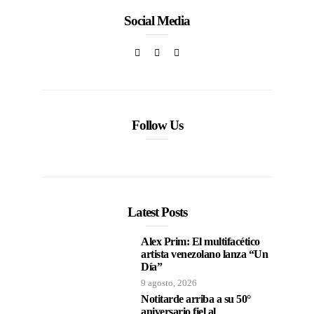
Social Media
Follow Us
Latest Posts
Alex Prim: El multifacético
artista venezolano lanza “Un
Día”
9 agosto, 2026
Notitarde arriba a su 50°
aniversario fiel al