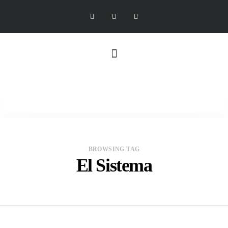
BROWSING TAG
El Sistema