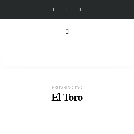
BROWSING TAG
El Toro