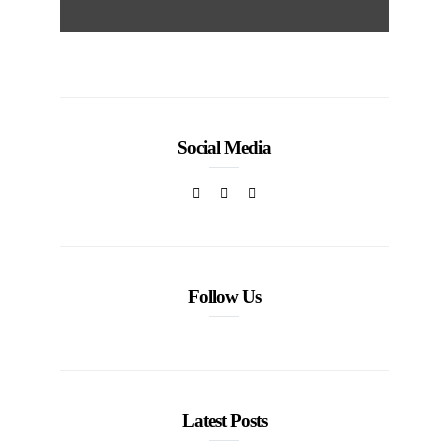
Social Media
Follow Us
Latest Posts