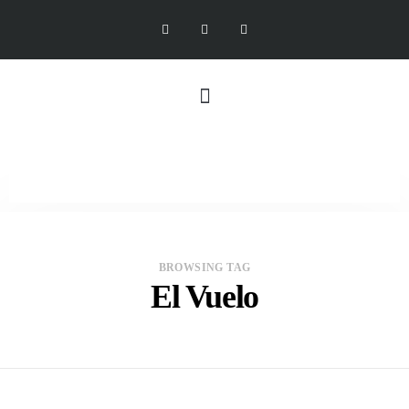
BROWSING TAG
El Vuelo