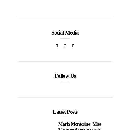
Social Media
Follow Us
Latest Posts
María Montesino: Miss
Turismo Aragua por la